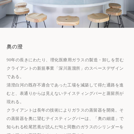
奥の澄
90年の長きにわたり、理化医療用ガラスの製造・卸しを営む
クライアントの新規事業「深川蒸溜所」のスペースデザイン
である。
清澄白河の既存不適合であった工場を減築して得た通路を進
むと、表通りからは見えないテイスティングバーと蒸留所が
現れる。
クライアントは長年の技術によりガラスの蒸留器を開発。そ
の蒸留器を奥に望むテイスティングバーは、「奥の細道」で
知られる松尾芭蕉が読んだ句と同数のガラスのシリンダーを