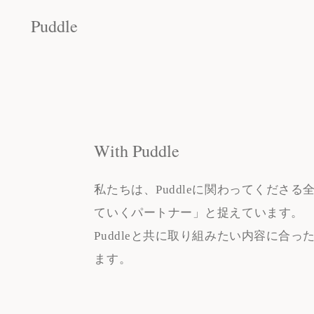
Puddle
Puddle
With Puddle
私たちは、Puddleに関わってくださ
ていくパートナー」と捉えています。
Puddleと共に取り組みたい内容に合
ます。