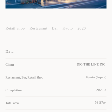
Retail Shop
Restaurant
Bar
Kyoto
2020
Data
DIG THE LINE INC.
Client
Kyoto (Japan)
Restaurant, Bar, Retail Shop
2020.5
Completion
76.57㎡
Total area