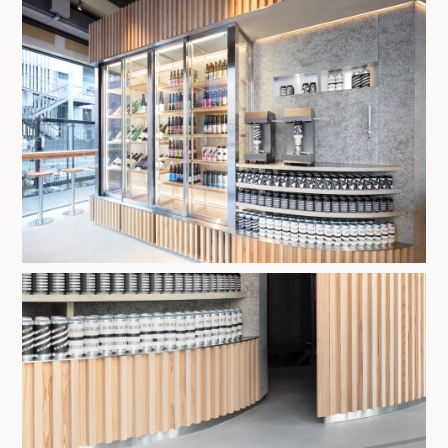
Contact
#% ARABICA