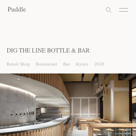
Puddle
Puddle
Puddle
DIG THE LINE BOTTLE & BAR
Retail Shop
Restaurant
Bar
Kyoto
2020