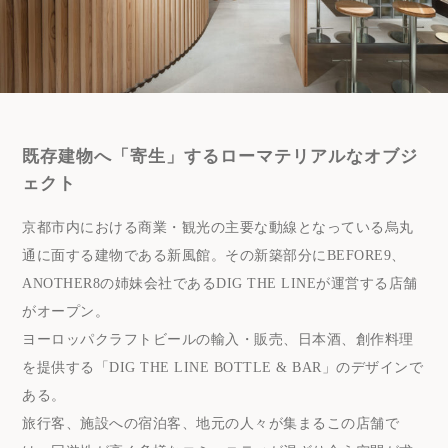
既存建物へ「寄生」するローマテリアルなオブジ
ェクト
京都市内における商業・観光の主要な動線となっている烏丸
通に面する建物である新風館。その新築部分にBEFORE9、
ANOTHER8の姉妹会社であるDIG THE LINEが運営する店舗
がオープン。
ヨーロッパクラフトビールの輸入・販売、日本酒、創作料理
を提供する「DIG THE LINE BOTTLE & BAR」のデザインで
ある。
旅行客、施設への宿泊客、地元の人々が集まるこの店舗で