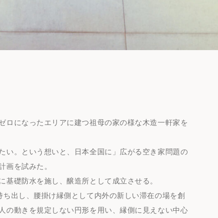
ゼロになったエリアに建つ祖母の家の様な木造一軒家を
たい。という想いと、日本全国に」広がる空き家問題の
計画を試みた。
に基礎防水を施し、醸造所として成立させる。
持ち出し、腰掛け縁側として内外の新しい滞在の場を創
人の動きを規定しない円形を用い、縁側に見えない中心