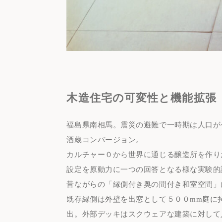
木造住宅の可変性と機能拡張
福島県南相馬。震災の避難で一時期は人口が
酒蔵コンバージョン。
カルチャー０から世界に通じる醸造所を作り
設定を原動力に一つの回答となる様な実験的
昔ながらの「縁側付き奥の間付き和室空間」
既存縁側は外壁を出窓として５００mm庭に
出。外部デッキはスクウェアな建築に対して